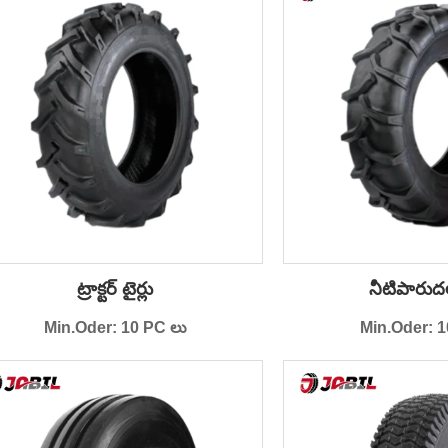
ట్రాక్టర్ టైర్లు
నీటిపారుదల
Min.Oder: 10 PC లు
Min.Oder: 1