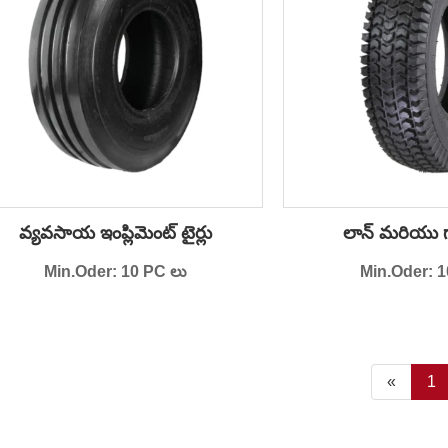
వ్యవసాయ ఇంప్లిమెంట్ టైర్లు
లాన్ మరియు గార్
Min.Oder: 10 PC లు
Min.Oder: 1
«
1