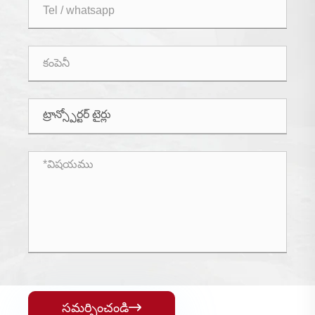
సమర్పించండి
