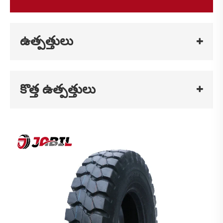
ఉత్పత్తులు
కొత్త ఉత్పత్తులు