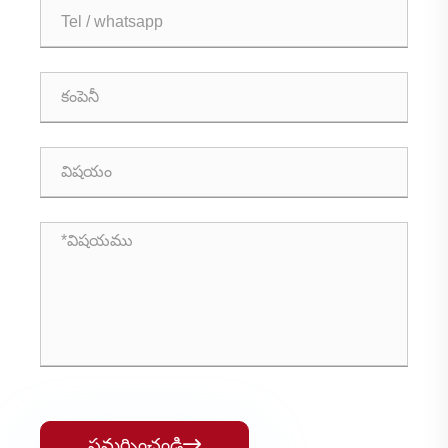
సమర్పించండి
