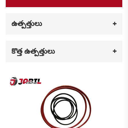
ఉత్పత్తులు
కొత్త ఉత్పత్తులు